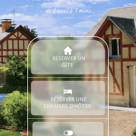
de 1 nuit à 3 mois
RÉSERVER UN
GÎTE
RÉSERVER UNE
CHAMBRE D'HÔTES