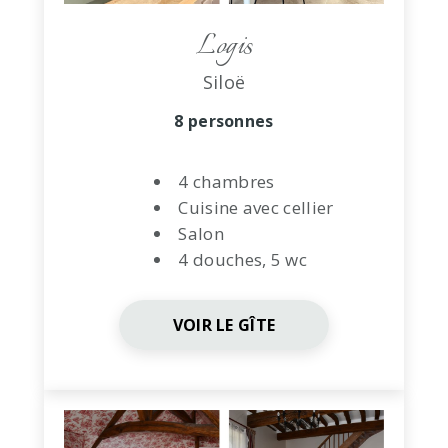
Logis
Siloë
8 personnes
4 chambres
Cuisine avec cellier
Salon
4 douches, 5 wc
VOIR LE GÎTE