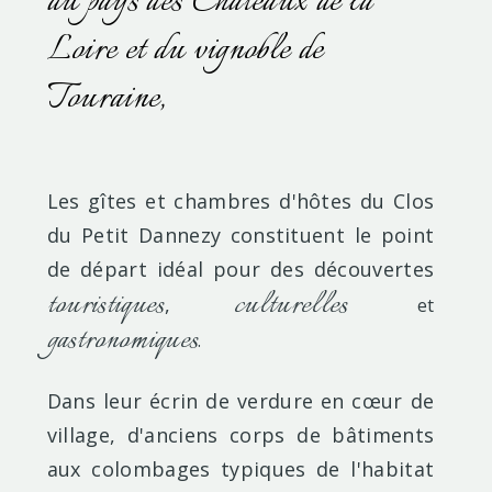
du pays des Châteaux de la
Loire et du vignoble de
Touraine,
Les gîtes et chambres d'hôtes du Clos
du Petit Dannezy constituent le point
de départ idéal pour des découvertes
touristiques
culturelles
,
et
gastronomiques
.
Dans leur écrin de verdure en cœur de
village, d'anciens corps de bâtiments
aux colombages typiques de l'habitat