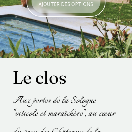
AJOUTER DES OPTIONS
Le clos
Aux portes de la Sologne
"viticole et maraîchère",
au cœur