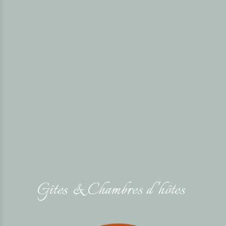
Gîtes & Chambres d 'hô
tes