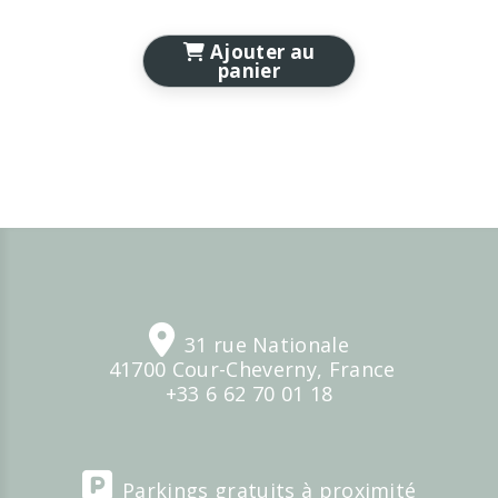
Ajouter au
panier

31 rue Nationale
41700 Cour-Cheverny,
France
+33 6 62 70 01 18

Parkings gratuits à proximité